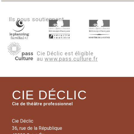
Ils nous soutiennent
Cie Déclic est éligible
au
www.pass.culture.fr
CIE DÉCLIC
Cie de théâtre professionnel
Cie Déclic
36, rue de la République